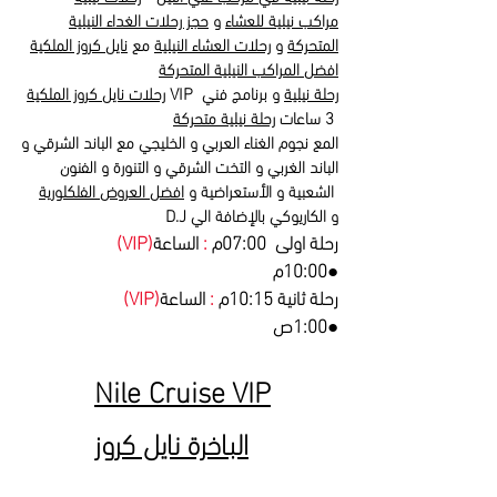
مراكب نيلية للعشاء
و
حجز رحلات الغداء النيلية
المتحركة
و
رحلات العشاء النيلية
مع
نايل كروز الملكية
افضل المراكب النيلية المتحركة
رحلة نيلية
و برنامج فني
VIP
رحلات نايل كروز الملكية
3 ساعات
رحلة نيلية متحركة
المع نجوم الغناء العربي و الخليجي مع الباند الشرقي و
الباند الغربي و التخت الشرقي و التنورة و الفنون
الشعبية و الأستعراضية و
افضل العروض الفلكلورية
D.J و الكاريوكي بالإضافة الي
رحلة اولى 07:00م
:
الساعة
(VIP)
●
10:00م
رحلة ثانية 10:15م
:
الساعة
(VIP)
●
1:00ص
Nile Cruise VIP
الباخرة نايل كروز