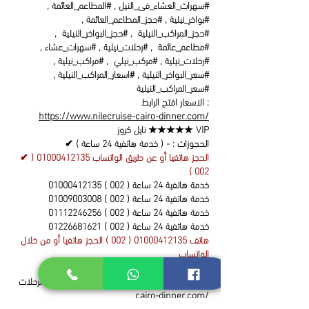
#سهرات_العشاء_فى_النيل , #المطاعم_العائمة ,
#بواخر_نيلية , #حجز_المطاعم_العائمة ,
#حجز_المراكب_النيلية , #حجز_البواخر_النيلية ,
#مطاعم_عائمة , #رحلات_نيلية , #سهرات_عشاء ,
#رحلات_نيلية , #مركب_نيلي , #مراكب_نيلية ,
#سعر_البواخر_النيلية , #اسعار_المراكب_النيلية ,
#سعر_المراكب_النيلية
الاسعار افتح الرابط :
https://www.nilecruise-cairo-dinner.com/
نايل كروز ★★★★★ VIP
✔ الحجوزات : - ( خدمة هاتفية 24 ساعة )
✔ الحجز هاتفيا أو عن طريق الواتساب
01000412135 (
)
002
) خدمة هاتفية 24 ساعة
01000412135 ( 002
) خدمة هاتفية 24 ساعة
01009003008 ( 002
) خدمة هاتفية 24 ساعة
01112246256 ( 002
) خدمة هاتفية 24 ساعة
01226681621 ( 002
هاتف
01000412135 ( 002
) الحجز هاتفيا أو من خلال
الواتساب
خدمة هاتفية + واتساب 24 ساعة يوميا اتصل الأن
https://www.nilecruise-
الاسعار و مواعيد الرحلات :
cairo-dinner.com/
احجـــــز الآن✔