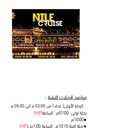
مواعيد الرحلات النيلية
:
الرحله الأولى( غداء ) من 03:00 م الى 05:00 م
رحلة اولى 07:00م
:
الساعة
(VIP)
●
10:00م
●
رحلة ثانية 10:15م
:
الساعة 1:00ص
(VIP)