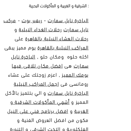
الشرقية و الغربية و المأكولات البحرية :
الباخرة نايل سمارت
-
ريفير بوت
-
مركب
نايل سمارت
رحلات الغداء النيلية
و
رحلات العشاء النيلية بالقاهرة
على
المراكب النيلية بالقاهرة
يوم مميز يبقى
اكله حلوه ومكان حلو ,
الباخرة نايل
سمارت
هى
افضل مكان تلاقى فيها
يومك المميز
, اعزم زوجتك على عشاء
رومانسى فى
اجمل المراكب النيلية
الباخرة نايل سمارت
و الي بتتميز بالأكل
المميز و
أشهي المأكولات الشرقية و
الغربية
و
افضل برنامج فني على النيل
مكون من افضل العروض الفنية و
الفلكلورية و التخت الشرقي و التنورة