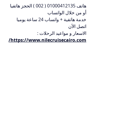
هاتف 01000412135 ( 002 ) الحجز هاتفيا 
أو من خلال الواتساب
خدمة هاتفية + واتساب 24 ساعة يوميا 
اتصل الأن
الاسعار و مواعيد الرحلات : 
https://www.nilecruisecairo.com/