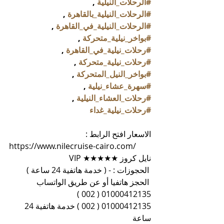
#الرحلات_النيلية
 , 
#الرحلات_النيلية_بالقاهرة
 , 
#الرحلات_النيلية_في_القاهرة
 , 
#بواخر_نيلية_متحركة
 , 
#رحلات_نيلية_في_القاهرة
 , 
#رحلات_نيلية_متحركة
 , 
#بواخر_النيل_المتحركة
 , 
#سهرة_عشاء_نيلية
 , 
#رحلات_العشاء_النيلية
 , 
#رحلات_نيلية_غداء
الاسعار افتح الرابط :
https://www.nilecruise-cairo.com/
نايل كروز ★★★★★ VIP
 الحجوزات : - ( خدمة هاتفية 24 ساعة )
 الحجز هاتفيا أو عن طريق الواتساب 
01000412135 ( 002 )
01000412135 ( 002 ) خدمة هاتفية 24 
ساعة