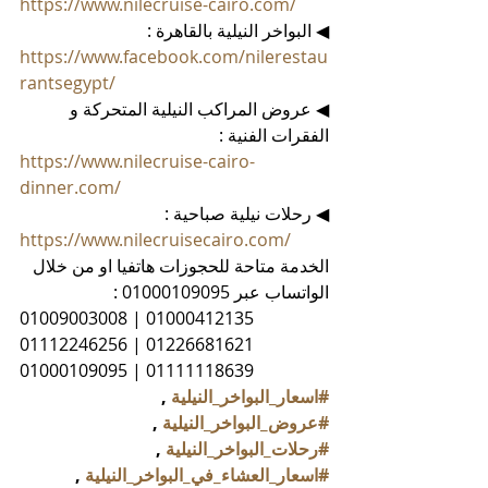
https://www.nilecruise-cairo.com/
◀ البواخر النيلية بالقاهرة :
https://www.facebook.com/nilerestau
rantsegypt/
◀ عروض المراكب النيلية المتحركة و 
الفقرات الفنية :
https://www.nilecruise-cairo-
dinner.com/
◀ رحلات نيلية صباحية :
https://www.nilecruisecairo.com/
الخدمة متاحة للحجوزات هاتفيا او من خلال 
الواتساب عبر 01000109095 :
01009003008 | 01000412135
01112246256 | 01226681621
01000109095 | 01111118639
#اسعار_البواخر_النيلية
 , 
#عروض_البواخر_النيلية
 , 
#رحلات_البواخر_النيلية
 , 
#اسعار_العشاء_في_البواخر_النيلية
 , 