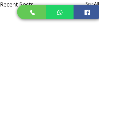
Recent Posts
See All
Comments