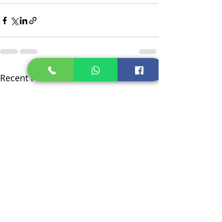
Recent Posts
See All