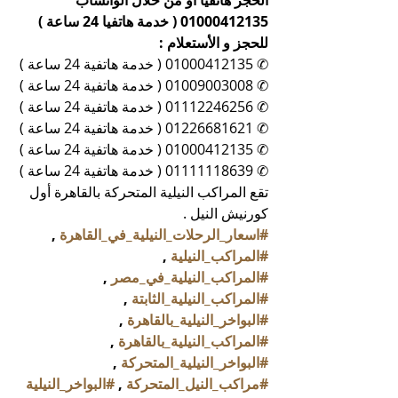
الحجز هاتفيا أو من خلال الواتساب 
01000412135 ( خدمة هاتفيا 24 ساعة )
للحجز و الأستعلام :
✆ 01000412135 ( خدمة هاتفية 24 ساعة )
✆ 01009003008 ( خدمة هاتفية 24 ساعة )
✆ 01112246256 ( خدمة هاتفية 24 ساعة )
✆ 01226681621 ( خدمة هاتفية 24 ساعة )
✆ 01000412135 ( خدمة هاتفية 24 ساعة )
✆ 01111118639 ( خدمة هاتفية 24 ساعة )
تقع المراكب النيلية المتحركة بالقاهرة أول 
كورنيش النيل .
#اسعار_الرحلات_النيلية_في_القاهرة
 , 
#المراكب_النيلية
 , 
#المراكب_النيلية_في_مصر
 , 
#المراكب_النيلية_الثابتة
 , 
#البواخر_النيلية_بالقاهرة
 , 
#المراكب_النيلية_بالقاهرة
 , 
#البواخر_النيلية_المتحركة
 , 
#مراكب_النيل_المتحركة
 , 
#البواخر_النيلية