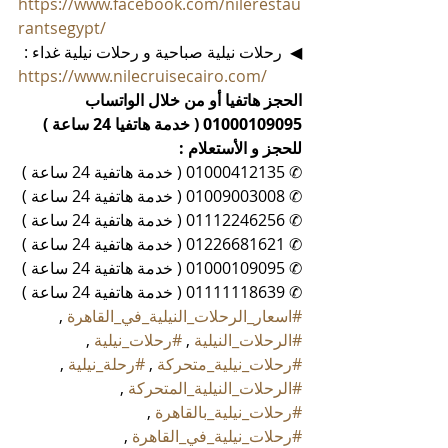
https://www.facebook.com/nilerestau
rantsegypt/
◀  رحلات نيلية صباحية و رحلات نيلية غداء :
https://www.nilecruisecairo.com/
الحجز هاتفيا أو من خلال الواتساب 
01000109095 ( خدمة هاتفيا 24 ساعة )
للحجز و الأستعلام :
✆ 01000412135 ( خدمة هاتفية 24 ساعة )
✆ 01009003008 ( خدمة هاتفية 24 ساعة )
✆ 01112246256 ( خدمة هاتفية 24 ساعة )
✆ 01226681621 ( خدمة هاتفية 24 ساعة )
✆ 01000109095 ( خدمة هاتفية 24 ساعة )
✆ 01111118639 ( خدمة هاتفية 24 ساعة )
#اسعار_الرحلات_النيلية_في_القاهرة
 , 
#الرحلات_النيلية
 , 
#رحلات_نيلية
 , 
#رحلات_نيلية_متحركة
 , 
#رحلة_نيلية
 , 
#الرحلات_النيلية_المتحركة
 , 
#رحلات_نيلية_بالقاهرة
 , 
#رحلات_نيلية_في_القاهرة
 , 