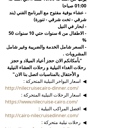
01:00 صباحا
- عشاء بوفية مفتوح مع البرنامج الفني (بند 
شرقي - تخت شرقي - تنورة)
- ابحار في النيل
- الاطفال من 4 سنوات حتي 10 سنوات 50 
%
- السعر شامل الخدمة والضريبة وغير شامل 
المشروبات .
"بأمكانكم الان حجز أعياد الميلاد و حجز 
رحلات الغداء النيلية و رحلات العشاء النيلية 
و الأحتفال بالمناسبات اتصل بنا الان"
◀  اسعار البواخر النيلية المتحركة :
http://nilecruisecairo-dinner.com/
◀  اسعار الرحلات النيلية المتحركة :
https://www.nilecruise-cairo.com/
◀  افضل المراكب النيلية :
http://cairo-nilecruisedinner.com/
◀  رحلات نيلية متحركة :