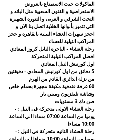
الماكولات حيث الاستمتاع بالعروض 
الاستعراضية و الفنون الشعبية مثل الباند و 
التخت الشرقي و الغربى و التنورة الشهيرة 
التى تتميز بألوانها الخلابة اتصل بنا الان و 
احجز سهرات العشاء النيلية بالقاهرة و حجز 
المراكب النيلية للعشاء 
رحلة العشاء - الباخرة النايل كروز المعادي 
افضل المراكب النيلية المتحركة
اول كورنيش النيل المعادي
5 دقائق من اول كورنيش المعادي - دقيقتين 
من نزلة الدائري القادم من الهرم
60 غرفة فندقية مكيفة مجهزة بحمام خاص 
وشاشة تليفزيون وميني بار
صن دك 3 مستويات
رحلة العشاء الاولى متحركة فى النيل : -
يوميا من الساعة 07:00 مساءا الي الساعة 
10:00 مساءا
رحلة العشاء الثانيه متحركة فى النيل : -
يوميا من الساعة 10:00 مساءا الي الساعة 