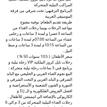
المراكب النيلية المتحركة
البرنامج الترفيهي: تخت شرقي من فرقة 
الموسيقى العربية
طريقة تقديم الطعام: بوفية مفتوح
مواعيد الرحلات يوميا رحلات الغداء من 
الساعة 3عصرا و لمدة 3 ساعات و رحلتى 
عشاء من الساعة 07:00م لمدة 3 ساعات و 
من الساعة 10:15م لمدة 3 ساعات و سط 
النيل .
سعر الأطفال: ( 10:5 سنوات 50 % )
رحلات نايل كروز الملكية VIP رحلة نيلية و 
برنامج فني 3 ساعات رحلة نيلية متحركة :
المع نجوم الغناء العربي و الخليجي مع الباند 
الشرقي و الباند الغربي و التخت الشرقي و 
التنورة و الفنون الشعبية و الأستعراضية و 
افضل العروض الفلكلورية و ال D.J و 
الكاريوكي بالإضافة الي انيميشن للأطفال .
رحلات الغداء النيلية المتحركة من 3 م الي 6 