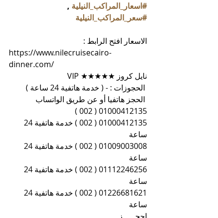
#اسعار_المراكب_النيلية
 , 
#سعر_المراكب_النيلية
الاسعار افتح الرابط :
https://www.nilecruisecairo-
dinner.com/
نايل كروز ★★★★★ VIP
 الحجوزات : - ( خدمة هاتفية 24 ساعة )
 الحجز هاتفيا أو عن طريق الواتساب 
01000412135 ( 002 )
01000412135 ( 002 ) خدمة هاتفية 24 
ساعة
01009003008 ( 002 ) خدمة هاتفية 24 
ساعة
01112246256 ( 002 ) خدمة هاتفية 24 
ساعة
01226681621 ( 002 ) خدمة هاتفية 24 
ساعة
احجـــــز 