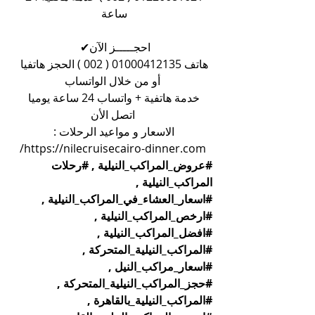
ساعة 
احجـــــز الآن✔  
هاتف 01000412135 ( 002 ) الحجز هاتفيا 
أو من خلال الواتساب
خدمة هاتفية + واتساب 24 ساعة يوميا 
اتصل الأن
الاسعار و مواعيد الرحلات : 
https://nilecruisecairo-dinner.com/
#عروض_المراكب_النيلية
 , 
#رحلات
المراكب_النيلية , 
#اسعار_العشاء_في_المراكب_النيلية
 , 
#ارخص_المراكب_النيلية
 , 
#افضل_المراكب_النيلية
 , 
#المراكب_النيلية_المتحركة
 , 
#اسعار_مراكب_النيل
 , 
#حجز_المراكب_النيلية_المتحركة
 , 
#المراكب_النيلية_بالقاهرة
 , 