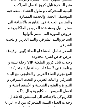
متن الباخرة نايل كروز افضل المراكب 
النيلية المتحركة ، و تناول العشاء، بمصاحبة 
الموسيقى الحية، والخدمة الممتازة 
والمناظر الخلابة فى القاهرة، بالأضافة الى 
سحر النيل ومشاهدة العروض الفلكلورية و 
عروض التنورة التى تتميز بألوانها 
الساحروالبند الشرقي والبند الغربي والتخت 
الشرقي
السعر شامل العشاء او الغداء (اوبن بوفيه) : 
عرض خاص لفترة محدودة
رحلات نايل كروز الملكية 
VIP
 رحلة نيلية و 
برنامج فني 3 ساعات رحلة نيلية متحركة :
المع نجوم الغناء العربي و الخليجي مع الباند 
الشرقي و الباند الغربي و التخت الشرقي و 
التنورة و الفنون الشعبية و الأستعراضية و 
افضل العروض الفلكلورية و ال D.J و 
الكاريوكي بالإضافة الي انيميشن للأطفال .
رحلات الغداء النيلية المتحركة من 3 م الي 6 