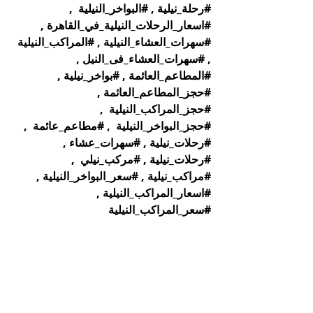
#رحلة_نيلية
 , 
#البواخر_النيلية
  , 
#اسعار_الرحلات_النيلية_في_القاهرة
 , 
#سهرات_العشاء_النيلية
 , 
#المراكب_النيلية
, 
#سهرات_العشاء_فى_النيل
 , 
#المطاعم_العائمة
 , 
#بواخر_نيلية
 , 
#حجز_المطاعم_العائمة
 , 
#حجز_المراكب_النيلية
  , 
#حجز_البواخر_النيلية
  , 
#مطاعم_عائمة
  , 
#رحلات_نيلية
 , 
#سهرات_عشاء
 , 
#رحلات_نيلية
 , 
#مركب_نيلي
  , 
#مراكب_نيلية
 , 
#سعر_البواخر_النيلية
 , 
#اسعار_المراكب_النيلية
 , 
#سعر_المراكب_النيلية