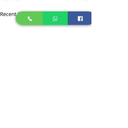
Recent Posts
See All