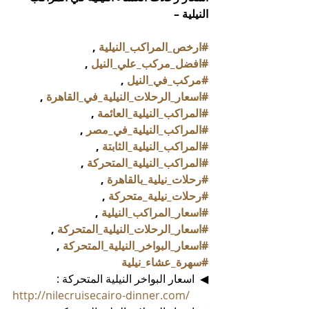
النيلية – 
#ارخص_المراكب_النيلية
 , 
#افضل_مركب_علي_النيل
 , 
#مركب_في_النيل
 , 
#اسعار_الرحلات_النيلية_في_القاهرة
 , 
#المراكب_النيلية_العائمة
 , 
#المراكب_النيلية_في_مصر
 , 
#المراكب_النيلية_الثابتة
 , 
#المراكب_النيلية_المتحركة
 , 
#رحلات_نيلية_بالقاهرة
 , 
#رحلات_نيلية_متحركة
 , 
#اسعار_المراكب_النيلية
 , 
#اسعار_الرحلات_النيلية_المتحركة
 , 
#اسعار_البواخر_النيلية_المتحركة
 , 
#سهرة_عشاء_نيلية
◀  اسعار البواخر النيلية المتحركة :
http://nilecruisecairo-dinner.com/