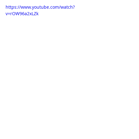
https://www.youtube.com/watch?
v=rOW96a2xLZk