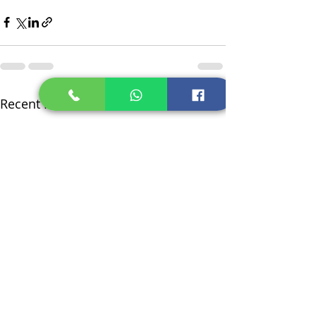
Recent Posts
See All