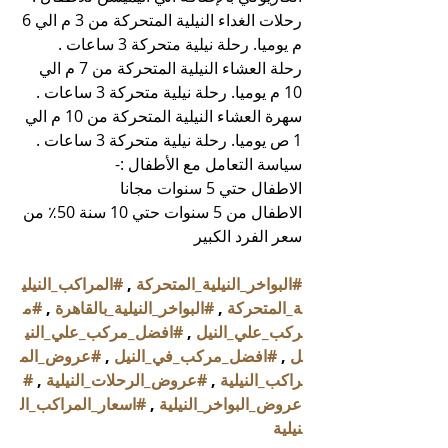
رحلات الغداء النيلية المتحركة من 3 م الي 6 
م يوميا. رحلة نيلية متحركة 3 ساعات .
رحلة العشاء النيلية المتحركة من 7 م الي 
10 م يوميا. رحلة نيلية متحركة 3 ساعات .
سهرة العشاء النيلية المتحركة من 10 م الي 
1 ص يوميا. رحلة نيلية متحركة 3 ساعات .
سياسة التعامل مع الأطفال :-
الاطفال حتي 5 سنوات مجانا
الاطفال من 5 سنوات حتي 10 سنة 50٪ من 
سعر الفرد الكبير
#البواخر_النيلية_المتحركة
 , 
#المراكب_النيلي
ة_المتحركة
 , 
#البواخر_النيلية_بالقاهرة
 , 
#م
ركب_علي_النيل
 , 
#افضل_مركب_علي_الني
ل
 , 
#افضل_مركب_في_النيل
 , 
#عروض_الم
راكب_النيلية
 , 
#عروض_الرحلات_النيلية
 , 
#
عروض_البواخر_النيلية
 , 
#اسعار_المراكب_ال
نيلية