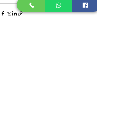
Recent Posts
See All