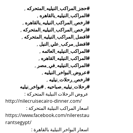
#حجز_المراكب_النيليه_المتحركه
 , 
#المراكب_النيليه_بالقاهره
 , 
#ارخص_المراكب_النيليه_بالقاهره
 , 
#ارخص_المراكب_النيليه_المتحركه
 , 
#افضل_المراكب_النيليه_المتحركه
 , 
#افضل_مركب_علي_النيل
 , 
#المراكب_النيليه_العائمه
 , 
#المراكب_النيليه_القاهره
 , 
#المراكب_النيليه_في_مصر
 , 
#عروض_البواخر_النيليه
 , 
#ارخص_رحلات_نيليه
 , 
#رحلات_نيليه_صباحيه
 , 
#بواخر_نيليه
 عروض الرحلات النيلية المتحركة :
http://nilecruisecairo-dinner.com/
 اسعار المراكب النيلية المتحركة :
https://www.facebook.com/nilerestau
rantsegypt/
 اسعار البواخر النيلية بالقاهرة :