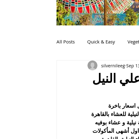
All Posts
Quick & Easy
Veget
silvernileeg
Sep 1
 مركب علي النيل
فضل مركب علي النيل اسعار باخرة 
20 البواخر النيلية بالقاهرة 2024 المراكب النيلية للعشاء بالقاهرة 
رتك بحجز رحلة نيلية و عشاء بوفيه 
اول أشهى المأكولات 