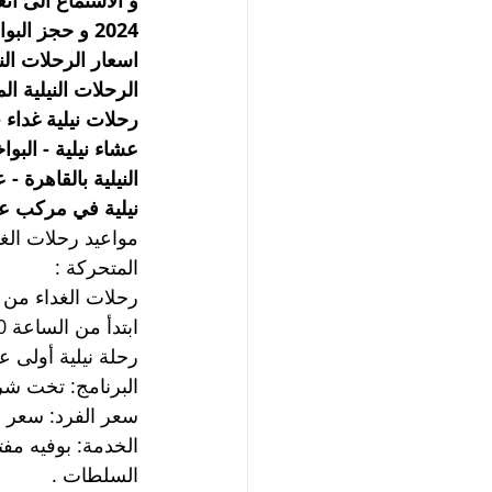
و الأستماع الى أنغ
اسعار الرحلات الني
الرحلات النيلية ال
رحلات نيلية غداء -
عشاء نيلية - البواخ
النيلية بالقاهرة - 
نيلية في مركب علي
مواعيد رحلات الغدا
المتحركة :
رحلات الغداء من 3 عصرا الى 5 م بوفيه مفتوح مع باند شرقى .
ابتدأ من الساعة 07.00 مساءا إلى الساعة 10.00 مساءا المركب متحركة فى النيل لمدة 3 ساعات ،
رحلة نيلية أولى ع
البرنامج: تخت شر
سعر الفرد: سعر 
الخدمة: بوفيه مف
السلطات .