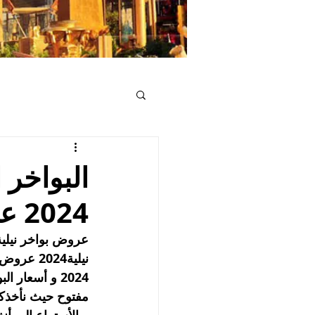
2024 عروض البواخرالنيلية 2024
مفتوح حيث نأخذكم 