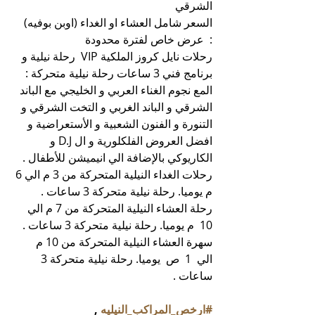
الشرقي
السعر شامل العشاء او الغداء (اوبن بوفيه)
:  عرض خاص لفترة محدودة
رحلات نايل كروز الملكية VIP
  رحلة نيلية و 
برنامج فني 3 ساعات رحلة نيلية متحركة :
المع نجوم الغناء العربي و الخليجي مع الباند 
الشرقي و الباند الغربي و التخت الشرقي و 
التنورة و الفنون الشعبية و الأستعراضية و 
افضل العروض الفلكلورية و ال D.J
 و 
الكاريوكي بالإضافة الي انيميشن للأطفال .
رحلات الغداء النيلية المتحركة من 3 م الي 6 
م يوميا. رحلة نيلية متحركة 3 ساعات .
رحلة العشاء النيلية المتحركة من 7 م الي 
10
  م يوميا. رحلة نيلية متحركة 3 ساعات .
سهرة العشاء النيلية المتحركة من 10 م 
الي
  1  ص  يوميا. رحلة نيلية متحركة 3 
ساعات .
#ارخص_المراكب_النيليه
 , 