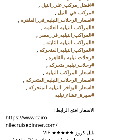
#افضل_مركب_علي_النيل
 , 
#مركب_في_النيل
 , 
#اسعار_الرحلات_النيليه_في_القاهره
 , 
#المراكب_النيليه_العائمه
 , 
#المراكب_النيليه_في_مصر
 , 
#المراكب_النيليه_الثابته
 , 
#المراكب_النيليه_المتحركه
 , 
#رحلات_نيليه_بالقاهره
 , 
#رحلات_نيليه_متحركه
 , 
#اسعار_المراكب_النيليه
 , 
#اسعار_الرحلات_النيليه_المتحركه
 , 
#اسعار_البواخر_النيليه_المتحركه
 , 
#سهرة_عشاء_نيليه
الاسعار افتح الرابط :
https://www.cairo-
nilecruisedinner.com/
نايل كروز ★★★★★ VIP