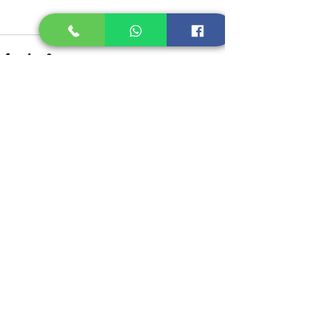
Recent Posts
See All