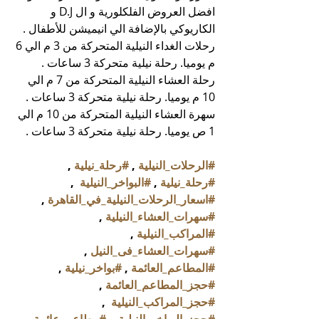
افضل العروض الفلكلورية و ال D.J و 
الكاريوكي بالإضافة الي انيميشن للأطفال .
رحلات الغداء النيلية المتحركة من 3 م الي 6 
م يوميا. رحلة نيلية متحركة 3 ساعات .
رحلة العشاء النيلية المتحركة من 7 م الي 
10 م يوميا. رحلة نيلية متحركة 3 ساعات .
سهرة العشاء النيلية المتحركة من 10 م الي 
1 ص يوميا. رحلة نيلية متحركة 3 ساعات .
#الرحلات_النيلية
 , 
#رحلة_نيلية
 , 
#رحلة_نيلية
 , 
#البواخر_النيلية
  , 
#اسعار_الرحلات_النيلية_في_القاهرة
 , 
#سهرات_العشاء_النيلية
 , 
#المراكب_النيلية
 , 
#سهرات_العشاء_فى_النيل
 , 
#المطاعم_العائمة
 , 
#بواخر_نيلية
 , 
#حجز_المطاعم_العائمة
 , 
#حجز_المراكب_النيلية
  , 