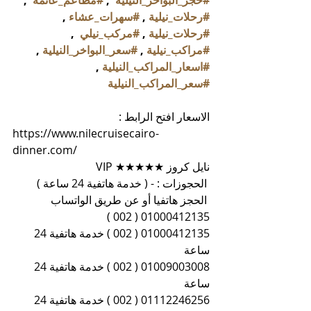
#حجز_البواخر_النيلية
  , 
#مطاعم_عائمة
  , 
#رحلات_نيلية
 , 
#سهرات_عشاء
 , 
#رحلات_نيلية
 , 
#مركب_نيلي
  , 
#مراكب_نيلية
 , 
#سعر_البواخر_النيلية
 , 
#اسعار_المراكب_النيلية
 , 
#سعر_المراكب_النيلية
الاسعار افتح الرابط :
https://www.nilecruisecairo-
dinner.com/
نايل كروز ★★★★★ VIP
 الحجوزات : - ( خدمة هاتفية 24 ساعة )
 الحجز هاتفيا أو عن طريق الواتساب 
01000412135 ( 002 )
01000412135 ( 002 ) خدمة هاتفية 24 
ساعة
01009003008 ( 002 ) خدمة هاتفية 24 
ساعة
01112246256 ( 002 ) خدمة هاتفية 24 