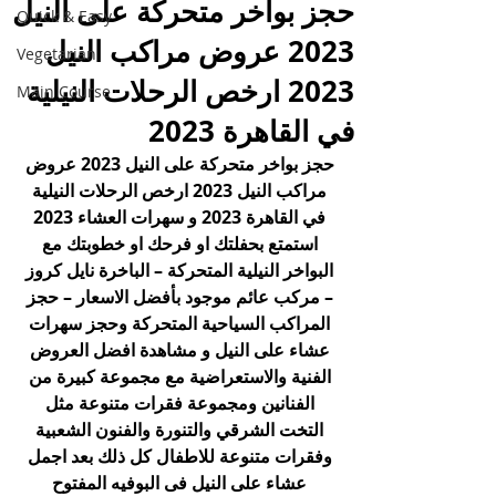
حجز بواخر متحركة على النيل
Quick & Easy
2023 عروض مراكب النيل
Vegetarian
2023 ارخص الرحلات النيلية
Main Course
في القاهرة 2023
حجز بواخر متحركة على النيل 2023 عروض 
مراكب النيل 2023 ارخص الرحلات النيلية 
في القاهرة 2023 و سهرات العشاء 2023 
استمتع بحفلتك او فرحك او خطوبتك مع 
البواخر النيلية المتحركة – الباخرة نايل كروز 
– مركب عائم موجود بأفضل الاسعار – حجز 
المراكب السياحية المتحركة وحجز سهرات 
عشاء على النيل و مشاهدة افضل العروض 
الفنية والاستعراضية مع مجموعة كبيرة من 
الفنانين ومجموعة فقرات متنوعة مثل 
التخت الشرقي والتنورة والفنون الشعبية 
وفقرات متنوعة للاطفال كل ذلك بعد اجمل 
عشاء على النيل فى البوفيه المفتوح 