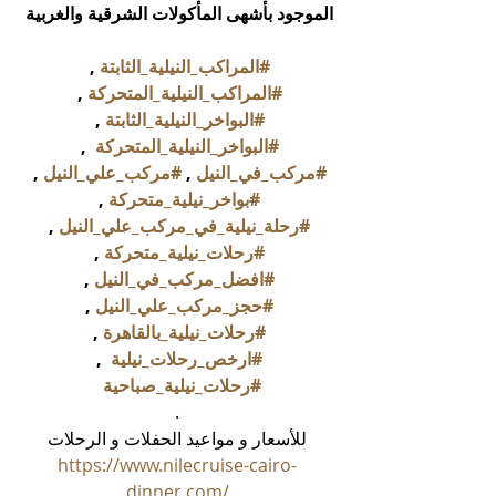
الموجود بأشهى المأكولات الشرقية والغربية 
#المراكب_النيلية_الثابتة
 , 
#المراكب_النيلية_المتحركة
 , 
#البواخر_النيلية_الثابتة
 , 
#البواخر_النيلية_المتحركة
  , 
#مركب_في_النيل
 , 
#مركب_علي_النيل
 , 
#بواخر_نيلية_متحركة
 , 
#رحلة_نيلية_في_مركب_علي_النيل
 , 
#رحلات_نيلية_متحركة
 , 
#افضل_مركب_في_النيل
 , 
#حجز_مركب_علي_النيل
 , 
#رحلات_نيلية_بالقاهرة
 , 
#ارخص_رحلات_نيلية
  , 
#رحلات_نيلية_صباحية
.
للأسعار و مواعيد الحفلات و الرحلات
https://www.nilecruise-cairo-
dinner.com/