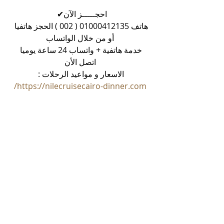
احجـــــز الآن✔  
هاتف 01000412135 ( 002 ) الحجز هاتفيا 
أو من خلال الواتساب
خدمة هاتفية + واتساب 24 ساعة يوميا 
اتصل الأن
الاسعار و مواعيد الرحلات : 
https://nilecruisecairo-dinner.com/