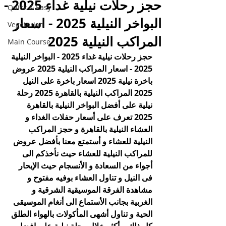
حجز رحلات نيلية غداء 2025 -
Quick & Easy
البواخر النيلية 2025 - اسعار
Vegetarian
المراكب النيلية 2025
Main Course
حجز رحلات نيلية غداء 2025 - البواخر النيلية 
2025 - اسعار المراكب النيلية 2025 عروض 
باخرة نيلية 2025 اسعار باخرة على النيل 
2025 المراكب النيلية بالقاهرة 2025 رحلة 
نيلية 
على أفضل البواخر النيلية بالقاهرة 
2025 تعرف على أسعار حفلات الغداء و 
العشاء النيلية بالقاهرة و حجز المراكب 
النيلية للعشاء و أستمتع معنا بأفضل عروض 
للمراكب النيلية للعشاء حيث نأخذكم الى 
أجواء من السعادة و الأنسجام حيث الإبحار 
فى النيل و تناول العشاء بوفيه مفتوح و 
مشاهدة الفرقة الموسيقية الشرقية و 
الغربية بجانب الأستماع الى أنغام الموسيقى 
الحية و تناول أشهى المأكولات بالهواء الطلق 