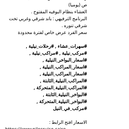
ص (يوميا)
العشاء بنظام البوفيه المفتوح .
البرنامج الترفيهي : باند شرقي وغربي تخت 
شرقي تنوره .
سعر الفرد عرض خاص لفترة محدودة
#سهرات_عشاء
 , 
#رحلات_نيلية
 , 
#مركب_نيلية
 , 
#مراكب_نيلية
 , 
#اسعار_البواخر_النيلية
 , 
#اسعار_المراكب_النيلية
 , 
#اسعار_المراكب_النيلية
 , 
#المراكب_النيلية_الثابتة
 , 
#المراكب_النيلية_المتحركة
 , 
#البواخر_النيلية_الثابتة
 , 
#البواخر_النيلية_المتحركة
 , 
#مركب_في_النيل
الاسعار افتح الرابط :