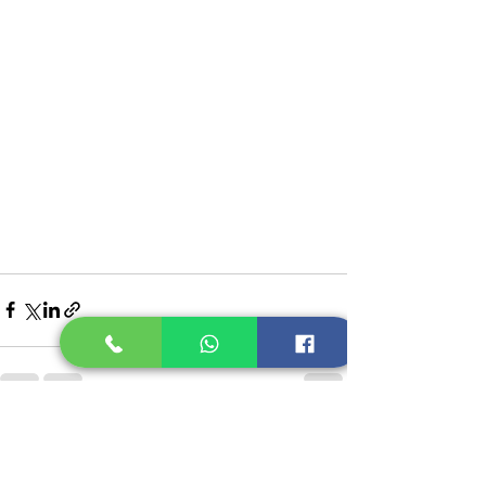
Recent Posts
See All