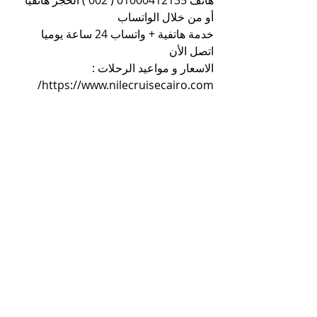
هاتف 01000412135 ( 002 ) الحجز هاتفيا 
أو من خلال الواتساب
خدمة هاتفية + واتساب 24 ساعة يوميا 
اتصل الأن
الاسعار و مواعيد الرحلات : 
https://www.nilecruisecairo.com/