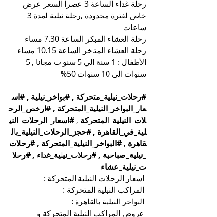
رحلة غداء الساعة 3 عصرا السعر عرض 
خاص لفترة محدودة ,رحلة نيلية لمدة 3 
ساعات
رحلة العشاء المبكر الساعة 7.30 مساء
رحلة العشاء المتاخر الساعة 10.15 مساء
الأطفال : 1 سنة الي 5 سنوات مجانا , 5 
سنوات الي 10 سنوات 50%
#رحلات_نيلية_متحركة
 , 
#بواخر_نيلية
 , 
#اس
عار_البواخر_النيلية_المتحركة
 , 
#ارخص_الرح
لات_النيلية_المتحركة
 , 
#اسعار_الرحلات_الني
لية_في_القاهرة
 , 
#حجز_الرحلات_النيلية_بال
قاهرة
 , 
#البواخر_النيلية_المتحركة
 , 
#رحلات
_نيلية_صباحية
 , 
#رحلات_نيلية_غداء
 , 
#رحلا
ت_نيلية_عشاء
اسعار الرحلات النيلية المتحركة :
المراكب النيلية المتحركة :
البواخر النيلية بالقاهرة :
عروض المراكب النيلية المتحركة و 