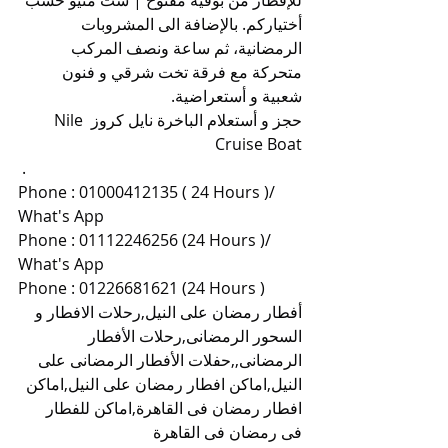
للإفطار من بوفيه مفتوح | ست منيو حسب 
أختياركم. بالإضافة الى المشروبات 
الرمضانية، ثم ساعة ونصف المركب 
متحركة مع فرقة تخت شرقي و فنون 
شعبية و أستعراضية.
حجز و أستعلام الباخرة نايل كروز Nile 
Cruise Boat
 .
Phone : 01000412135 ( 24 Hours )/ 
What's App
Phone : 01112246256 (24 Hours )/ 
What's App
Phone : 01226681621 (24 Hours )
أفطار رمضان على النيل,رحلات الافطار و 
السحور الرمضانى,رحلات الأفطار 
الرمضانى,,حفلات الأفطار الرمضانى على 
النيل,اماكن افطار رمضان على النيل,اماكن 
افطار رمضان فى القاهرة,اماكن للفطار 
فى رمضان فى القاهرة