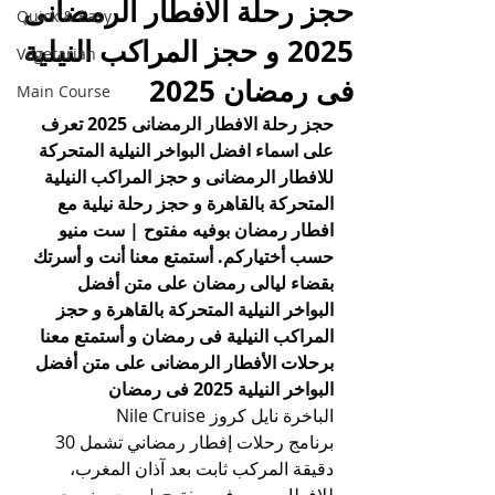
حجز رحلة الافطار الرمضانى
Quick & Easy
2025 و حجز المراكب النيلية
Vegetarian
فى رمضان 2025
Main Course
حجز رحلة الافطار الرمضانى 2025 تعرف 
على اسماء افضل البواخر النيلية المتحركة 
للافطار الرمضانى و حجز المراكب النيلية 
المتحركة بالقاهرة و حجز رحلة نيلية مع 
افطار رمضان بوفيه مفتوح | ست منيو 
حسب أختياركم. أستمتع معنا أنت و أسرتك 
بقضاء ليالى رمضان على متن أفضل 
البواخر النيلية المتحركة بالقاهرة و حجز 
المراكب النيلية فى رمضان و أستمتع معنا 
برحلات الأفطار الرمضانى على متن أفضل 
البواخر النيلية 2025 فى رمضان
الباخرة نايل كروز Nile Cruise
برنامج رحلات إفطار رمضاني تشمل 30 
دقيقة المركب ثابت بعد آذان المغرب، 