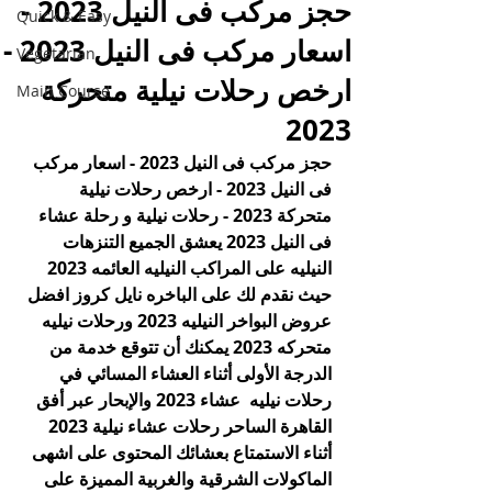
حجز مركب فى النيل 2023 -
Quick & Easy
اسعار مركب فى النيل 2023 -
Vegetarian
ارخص رحلات نيلية متحركة
Main Course
2023
حجز مركب فى النيل 2023 - اسعار مركب 
فى النيل 2023 - ارخص رحلات نيلية 
متحركة 2023 - رحلات نيلية و رحلة عشاء 
فى النيل 2023 يعشق الجميع التنزهات 
النيليه على المراكب النيليه العائمه 2023 
حيث نقدم لك على الباخره نايل كروز افضل 
عروض البواخر النيليه 2023 ورحلات نيليه 
متحركه 2023 يمكنك أن تتوقع خدمة من 
الدرجة الأولى أثناء العشاء المسائي في 
رحلات نيليه  عشاء 2023 والإبحار عبر أفق 
القاهرة الساحر رحلات عشاء نيلية 2023 
أثناء الاستمتاع بعشائك المحتوى على اشهى 
الماكولات الشرقية والغربية المميزة على 