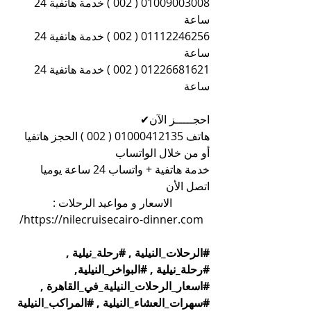
01009003008 ( 002 ) خدمة هاتفية 24 
ساعة
01112246256 ( 002 ) خدمة هاتفية 24 
ساعة
01226681621 ( 002 ) خدمة هاتفية 24 
ساعة
احجـــــز الآن✔
هاتف 01000412135 ( 002 ) الحجز هاتفيا 
أو من خلال الواتساب
خدمة هاتفية + واتساب 24 ساعة يوميا 
اتصل الأن
الاسعار و مواعيد الرحلات : 
https://nilecruisecairo-dinner.com/
#الرحلات_النيلية
 , 
#رحلة_نيلية
 , 
#رحلة_نيلية
 , 
#البواخر_النيلية
, 
#اسعار_الرحلات_النيلية_في_القاهرة
 , 
#سهرات_العشاء_النيلية
 , 
#المراكب_النيلية