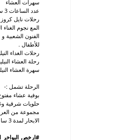
سهرات العشاء
عدد الساعات 3 ساعات وسط النيل .
رحلات نايل كروز الملكية VIP رحلة نيلية و برنامج فني 3 
المع نجوم الغناء 
للأطفال .
رحلات الغداء النيلية المتحركة من 3 م الي 
رحلة العشاء النيلية المتحركة من 7 م الي 10
سهرة العشاء النيلية المتحركة من 10 م الي 
الرحلة تشمل :-
بوفية عشاء مفتوح
حلويات شرقية وغر
مجموعة من العروض
الابحار لمدة 3 ساعات ابتداء من الساعة السابعة والنصف او الساعة العاشرة.
#ارخص_البواخر_ال