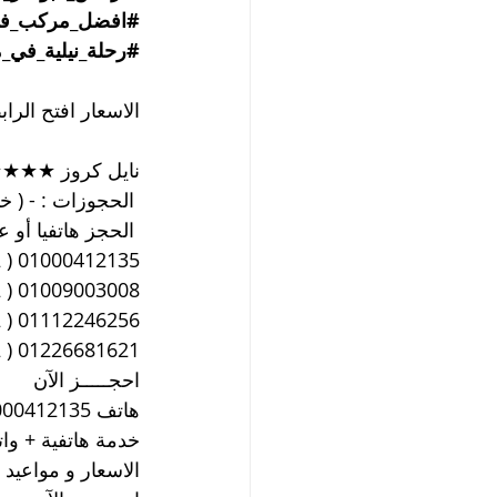
#افضل_مركب_في_
#رحلة_نيلية_في_
الاسعار افتح الراب
نايل كروز ★★★★★
 الحجوزات : - ( خدمة ها
 الحجز هاتفيا أو عن طريق 
01000412135 ( 002 ) خدمة هاتفية 24 ساعة
01009003008 ( 002 ) خدمة هاتفية 24 ساعة
01112246256 ( 002 ) خدمة هاتفية 24 ساعة
01226681621 ( 002 ) خدمة هاتفية 24 ساعة
احجـــــز الآن          
هاتف 01000412135 ( 002 ) الحجز هاتفيا أو من خلال الواتساب
خدمة هاتفية + واتساب 24 ساعة يومي
الاسعار و مواعيد ا