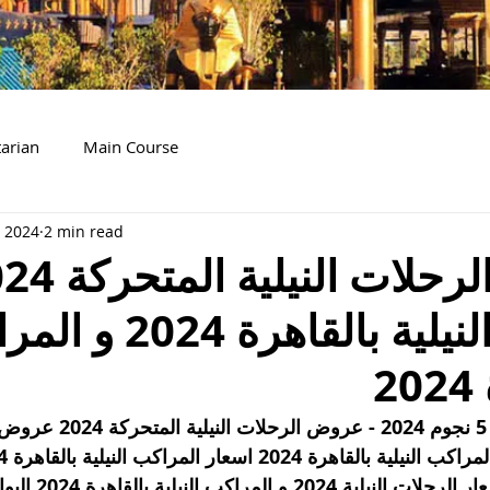
arian
Main Course
, 2024
2 min read
البواخر النيلية بالق
2
اسعار بواخر نيلية 5 نجوم 2024 