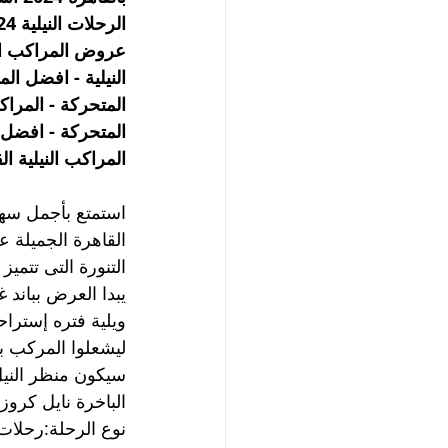
الرحلات النيلية 2024
عروض المراكب الني
النيلية - افضل الم
المتحركة - المراكب
المتحركة - افضل ا
المراكب النيلية ا
استمتع بأجمل سه
القاهرة الجميلة 
التنورة التى تتميز 
يبدا العرض بباند
ويلية فتره إسترا
ليشعلوا المركب 
سيكون منظر النيل
الباخرة نايل كروز
نوع الرحلة:رحلات 