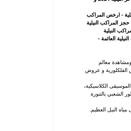
يلية - ارخص المراكب 
 حجز المراكب النيلية 
راكب النيلية 
يلية العائمة - 
مشاهدة معالم 
ض الفلكلورية و عروض 
لموسيقى الكلاسيكية، 
ر الشعبي بالتنورة 
ياه النيل العظيم.