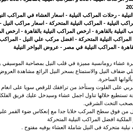
لية - رحلات المراكب النيلية - اسعار العشاء في المراكب الن
راكب النيلية - المراكب النيلية المتحركة - اسعار مراكب النيل -
 النيلية بالقاهرة - ارخص المراكب النيلية بالقاهرة - ارخص الم
لمراكب النيلية المتحركة - افضل مركب علي النيل - المراكب الن
لقاهرة - المراكب النيلية في مصر - عروض البواخر النيلية
رة عشاء رومانسية مميزة في قلب النيل بمصاحبة الموسيقي و
علي ضفاف النيل والاستمتاع بسحر النيل الرائع مشاهدة العرو
بألوانها الساحرة.
 غربي على الفلوت وستأخذ من ترافقك للرقص سويا على انغام ا
حة تستطيع خلالها تناول اجمل عشاء وسيدخل عليك فريق الفلكلو
بصخب التخت الشرقي.
 من فوق سطح المركب خلابا جدا مع إنعكاس ضوء القمر على م
 الملكية افضل المراكب النيلية المتحركة
نيلية متحركة فى النيل شاملة العشاء بوفيه مفتوح .