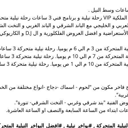
ساعات رحلة نيلية متحركة :
العربي و الخليجي مع الباند الشرقي و الباند الغربي و التخت الش
الفنون الشعبية و الأستعراضية و افض
6 م يوميا. رحلة نيلية متحركة 3 ساعات .
 م يوميا. رحلة نيلية متحركة 3 ساعات .
1 ص يوميا. رحلة نيلية متحركة 3 ساعات .
 فاخر مكون من "لحوم - اسماك -دجاج -انواع مختلفة من الخض
بية".
 الفنية "بند شرقي وغربي - التخت الشرقي- تنورة".
نيلية_المتحركة
 , 
#بواخر_نيلية
 , 
#افضل_البواخر_النيلية_المتحر