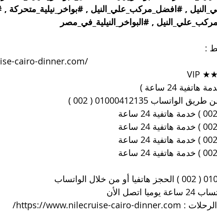
النيل
 , 
#افضل_مركب_علي_النيل
 , 
#بواخر_نيلية_متحركة
 , 
#
مركب_علي_النيل
 , 
#البواخر_النيلية_في_مصر
ط :
ise-cairo-dinner.com/
 VIP
تفية 24 ساعة )
الواتساب 01000412135 ( 002 )
                                                                              
ا اتصل الأن
لرحلات : 
https://www.nilecruise-cairo-dinner.com/