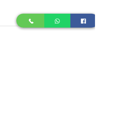
Recent Posts
See All