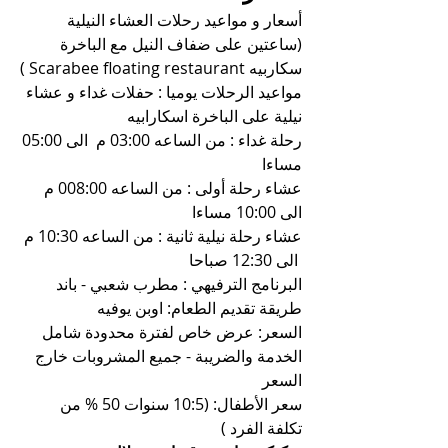
أسعار و مواعيد رحلات العشاء النيلية 
(ساعتين على ضفاف النيل مع الباخرة 
سكاربيه Scarabee floating restaurant )
مواعيد الرحلات يوميا : حفلات غداء و عشاء 
نيلية على الباخرة اسكارابيه
رحلة غداء : من الساعه 03:00 م  الى 05:00 
مساءا
عشاء رحلة أولى : من الساعه 008:00 م  
الى 10:00 مساءا
عشاء رحلة نيلية ثانية : من الساعه 10:30 م 
 الى 12:30 صباحا
البرنامج الترفيهي : مطرب شعبي - باند 
طريقة تقديم الطعام: اوبن يوفيه
السعر: عرض خاص لفترة محدودة شامل 
الخدمة والضريبة - جميع المشروبات خارج 
السعر
سعر الأطفال: (10:5 سنوات 50 % من 
تكلفة الفرد )