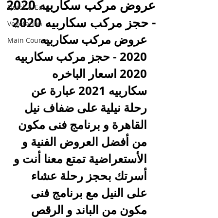
عروض مركب سكاربيه 2020
Quick & Easy
- حجز مركب سكاربيه 2020
Vegetarian
عروض مركب سكاربيه 
Main Course
2020 - حجز مركب سكاربيه 
2020 اسعار الباخره 
سكاربيه 2021 عبارة عن 
رحلة نيلية على ضفاف نيل 
القاهرة و برنامج فنى مكون 
من أفضل العروض الفنية و 
الأستعراضية تمتع معنا أنت و 
أسرتك بحجز رحلة عشاء 
على النيل مع برنامج فنى 
مكون من الباند و الرقص 