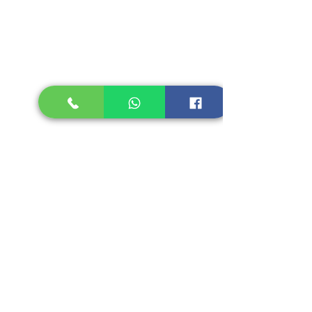
Recent Posts
See All